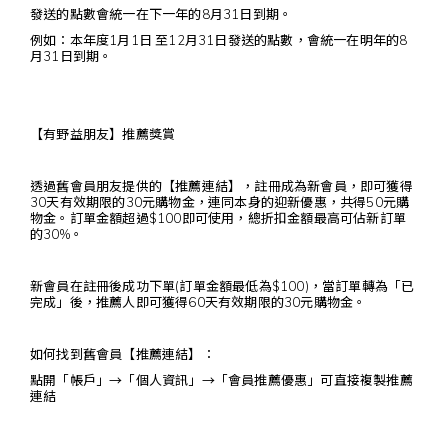
發送的點數會統一在下一年的8月31日到期。
例如：本年度1月1日 至12月31日發送的點數，會統一在明年的8
月31日到期。
【有野益朋友】推薦獎賞
透過舊會員朋友提供的【推薦連結】，註冊成為新會員，即可獲得
30天有效期限的30元購物金，連同本身的迎新優惠，共得50元購
物金。訂單金額超過$100即可使用，總折扣金額最高可佔新訂單
的30%。
新會員在註冊後成功下單(訂單金額最低為$100)，當訂單轉為「已
完成」後，推薦人即可獲得60天有效期限的30元購物金。
如何找到舊會員【推薦連結】：
點開「帳戶」→「個人資訊」→「會員推薦優惠」可直接複製推薦
連結