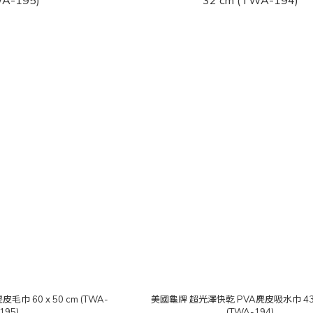
 60 x 50 cm (TWA-
美國龜牌 超光澤快乾 PVA麂皮吸水巾 43 x
195)
(TWA-194)