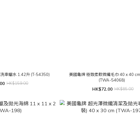
水 1.42升 (T-54350)
美國龜牌 極致柔軟微纖毛巾 40 x 40 cm
(TWA-54068)
00
HK$159.00
HK$72.00
HK$85.00