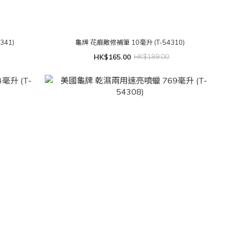
341)
龜牌 花痕敵修補筆 10毫升 (T-54310)
HK$165.00
HK$189.00