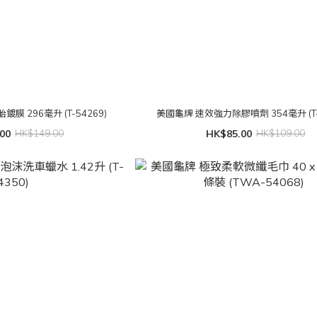
 296毫升 (T-54269)
美國龜牌 速效強力除膠噴劑 354毫升 (T-
00
HK$149.00
HK$85.00
HK$109.00