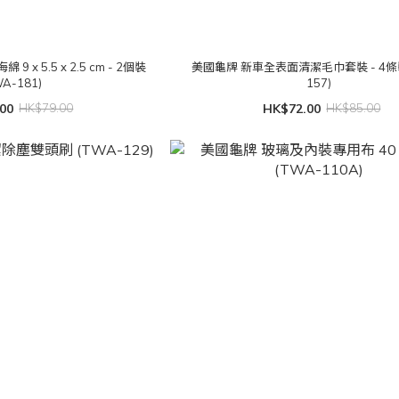
x 5.5 x 2.5 cm - 2個裝
美國龜牌 新車全表面清潔毛巾套裝 - 4條裝
WA-181)
157)
00
HK$79.00
HK$72.00
HK$85.00