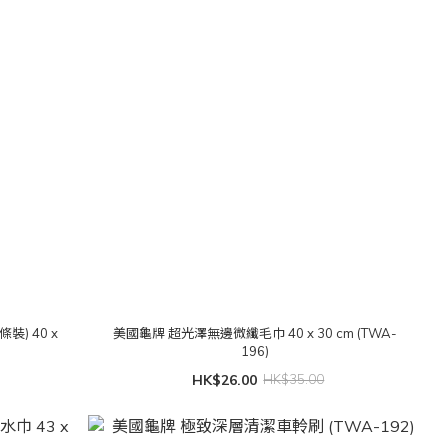
) 40 x
美國龜牌 超光澤無邊微纖毛巾 40 x 30 cm (TWA-
196)
HK$26.00
HK$35.00