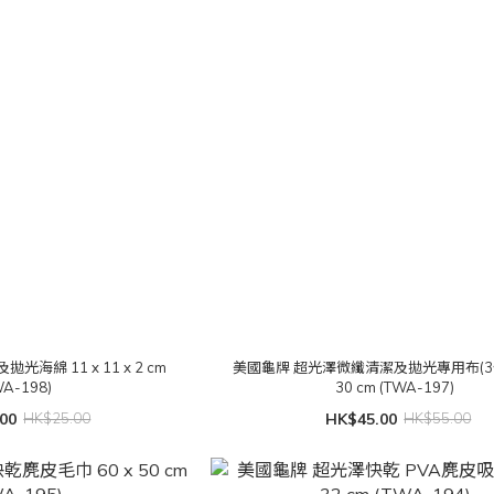
海綿 11 x 11 x 2 cm
美國龜牌 超光澤微纖清潔及拋光專用布(3條裝
WA-198)
30 cm (TWA-197)
00
HK$25.00
HK$45.00
HK$55.00