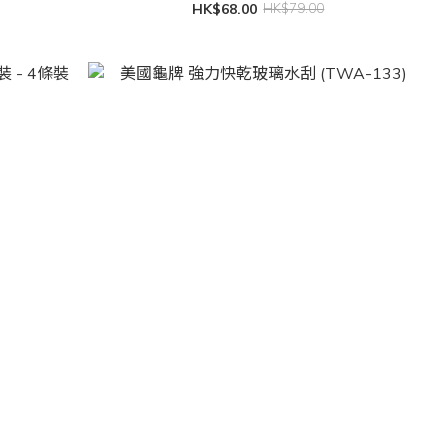
HK$68.00
HK$79.00