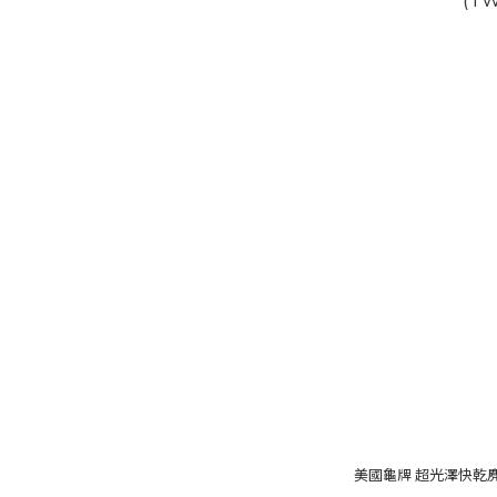
美國龜牌 超光澤快乾麂皮毛巾