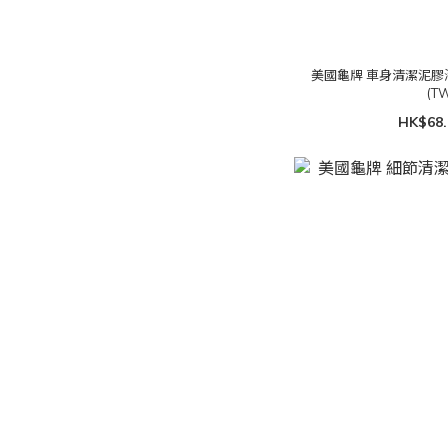
美國龜牌 車身清潔泥膠海綿 9 
(T
HK$68.