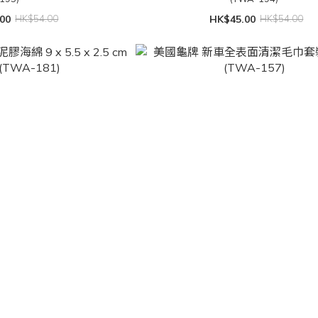
00
HK$54.00
HK$45.00
HK$54.00