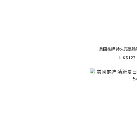
美國龜牌 持久亮黑輪胎鍍膜
HK$122.