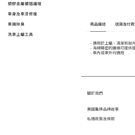
塑膠金屬鍍鉻護理
車身及車漆修復
車廂除臭
商品描述
送貨及付款
洗車上蠟工具
- 適用於上蠟、清潔和
- 海綿精密的邊緣可提供
- 車內或車外均適用
關於我們
美國龜牌品牌故事
私隱政策及條款