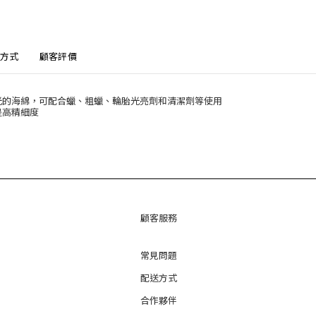
方式
顧客評價
拋光的海綿，可配合蠟、粗蠟、輪胎光亮劑和清潔劑等使用
提高精細度
顧客服務
常見問題
配送方式
合作夥伴