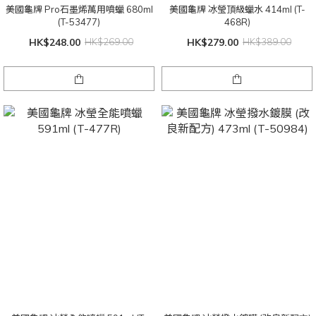
美國龜牌 Pro石墨烯萬用噴蠟 680ml
美國龜牌 冰瑩頂級蠟水 414ml (T-
(T-53477)
468R)
HK$248.00
HK$269.00
HK$279.00
HK$389.00