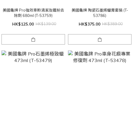
美國龜牌 Pro強效車軨清潔及鐵粉去
美國龜牌 陶瓷石墨烯蠟膏套裝 (T-
除劑 680ml (T-53759)
53786)
HK$125.00
HK$139.00
HK$375.00
HK$389.00