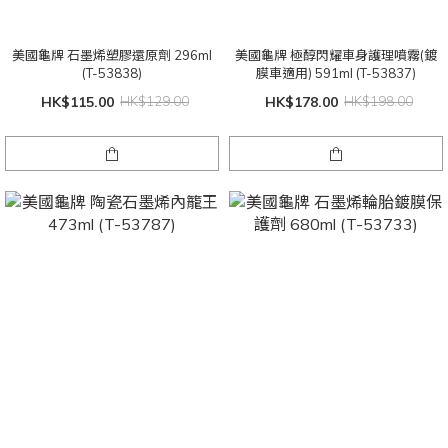
美國龜牌 石墨烯塑膠還原劑 296ml
美國龜牌 極醇閃耀車身護理噴霧(鍍
(T-53838)
膜車適用) 591ml (T-53837)
HK$115.00
HK$129.00
HK$178.00
HK$198.00