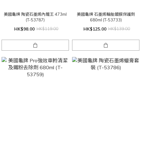
美國龜牌 陶瓷石墨烯內籠王 473ml
美國龜牌 石墨烯輪胎鍍膜保護劑
(T-53787)
680ml (T-53733)
HK$98.00
HK$119.00
HK$125.00
HK$139.00