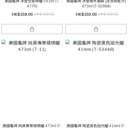
美國龜牌 冰瑩全能噴蠟 591ml (T-
美國龜牌 冰瑩撥水鍍膜 (改良新配方)
477R)
473ml (T-50984)
HK$158.00
HK$169.00
HK$150.00
HK$169.00
美國龜牌 純黑專業級噴蠟 473ml (T-
美國龜牌 陶瓷黑色拋光蠟 414ml (T-